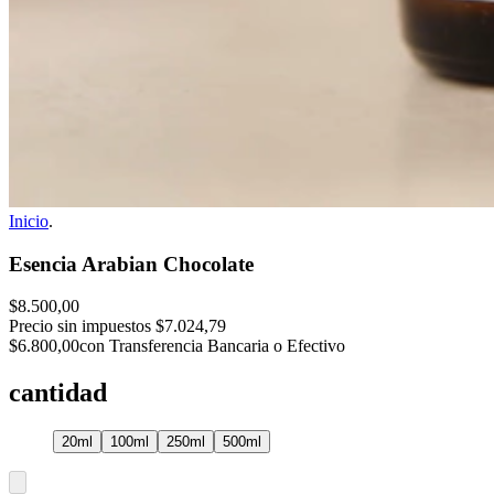
Inicio
.
Esencia Arabian Chocolate
$8.500,00
Precio sin impuestos
$7.024,79
$6.800,00
con Transferencia Bancaria o Efectivo
cantidad
20ml
100ml
250ml
500ml