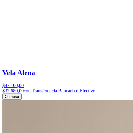
Vela Alena
$47.100,00
$37.680,00
con Transferencia Bancaria o Efectivo
Comprar