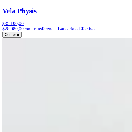
Vela Physis
$35.100,00
$28.080,00
con Transferencia Bancaria o Efectivo
Comprar