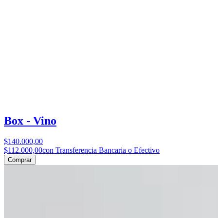
Box - Vino
$140.000,00
$112.000,00
con Transferencia Bancaria o Efectivo
Comprar