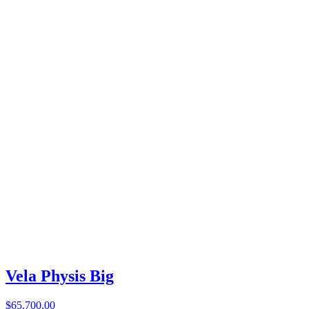
Vela Physis Big
$65.700,00