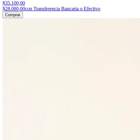
$35.100,00
$28.080,00
con Transferencia Bancaria o Efectivo
Comprar