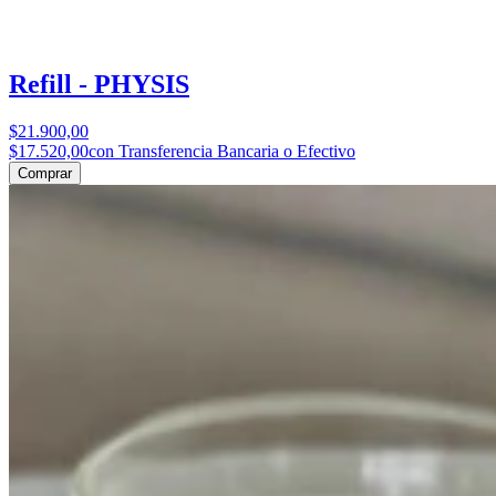
Refill - PHYSIS
$21.900,00
$17.520,00
con Transferencia Bancaria o Efectivo
Comprar