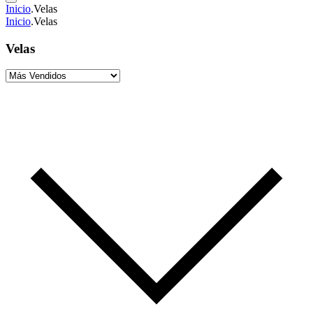
Inicio
.
Velas
Inicio
.
Velas
Velas