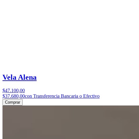
Vela Alena
$47.100,00
$37.680,00
con Transferencia Bancaria o Efectivo
Comprar