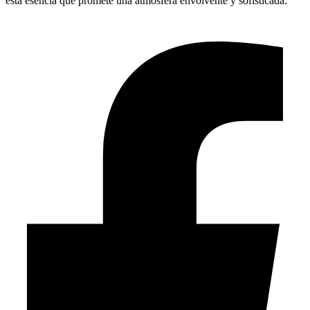
esta esencia que promete una atmósfera envolvente y sofisticada.