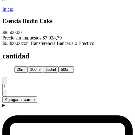
Inicio
.
Esencia Budín Cake
$8.500,00
Precio sin impuestos
$7.024,79
$6.800,00
con Transferencia Bancaria o Efectivo
cantidad
20ml
100ml
250ml
500ml
Agregar al carrito