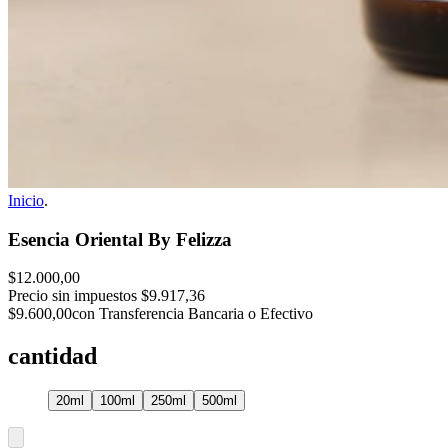
Inicio
.
Esencia Oriental By Felizza
$12.000,00
Precio sin impuestos
$9.917,36
$9.600,00
con Transferencia Bancaria o Efectivo
cantidad
20ml
100ml
250ml
500ml